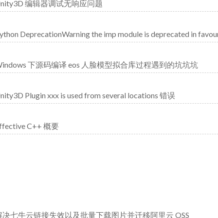
Unity3D 编辑器调试无响应问题
ython DeprecationWarning the imp module is deprecated in favour
Windows 下源码编译 eos 人脸模型拟合库过程遇到的坑坑坑
nity3D Plugin xxx is used from several locations 错误
ffective C++ 概要
解决七牛云链接失效以及批量下载图片并迁移阿里云 OSS